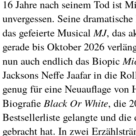
16 Jahre nach seinem Tod ist M
unvergessen. Seine dramatische 
MJ
das gefeierte Musical
, das 
gerade bis Oktober 2026 verlän
Mi
nun auch endlich das Biopic
Jacksons Neffe Jaafar in die Ro
genug für eine Neuauflage von 
Black Or White
Biografie
, die 
Bestsellerliste gelangte und die
gebracht hat. In zwei Erzählsträ