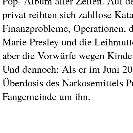
Pop- Album aller Zeiten. Auf d
privat reihten sich zahllose Ka
Finanzprobleme, Operationen, d
Marie Presley und die Leihmutt
aber die Vorwürfe wegen Kindes
Und dennoch: Als er im Juni 20
Überdosis des Narkosemittels Pro
Fangemeinde um ihn.