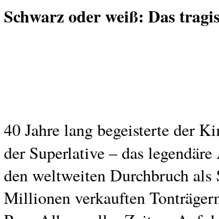
Schwarz oder weiß:
Das tragi
40 Jahre lang begeisterte der Ki
der Superlative – das legendär
den weltweiten Durchbruch als So
Millionen verkauften Tonträgern