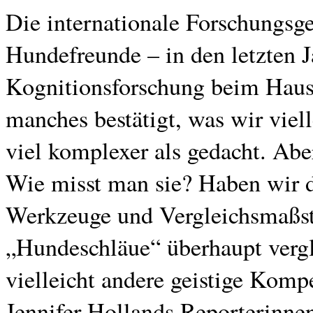
Die internationale Forschungsge
Hundefreunde – in den letzten 
Kognitionsforschung beim Haush
manches bestätigt, was wir viel
viel komplexer als gedacht. Abe
Wie misst man sie? Haben wir d
Werkzeuge und Vergleichsmaßs
„Hundeschläue“ überhaupt vergl
vielleicht andere geistige Komp
Jennifer Hollands Reporterinnen