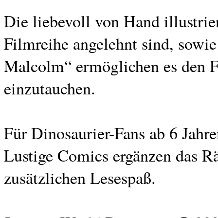
Die liebevoll von Hand illustrie
Filmreihe angelehnt sind, sow
Malcolm“ ermöglichen es den Fan
einzutauchen.
Für Dinosaurier-Fans ab 6 Jahre
Lustige Comics ergänzen das Rät
zusätzlichen Lesespaß.