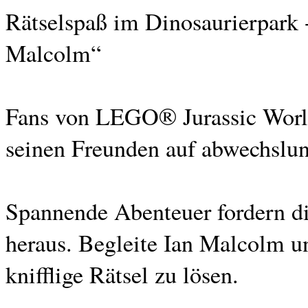
Rätselspaß im Dinosaurierpark
Malcolm“
Fans von LEGO® Jurassic Worl
seinen Freunden auf abwechslun
Spannende Abenteuer fordern die
heraus. Begleite Ian Malcolm u
knifflige Rätsel zu lösen.