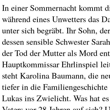
In einer Sommernacht kommt di
während eines Unwetters das Dac
unter sich begräbt. Ihr Sohn, d
dessen sensible Schwester Sarah s
der Tod der Mutter als Mord en
Hauptkommissar Ehrlinspiel leit
steht Karolina Baumann, die neu
tiefer in die Familiengeschichte
Lukas ins Zwielicht. Was hat es
Vaters vor 28 Jahren auf sich? 