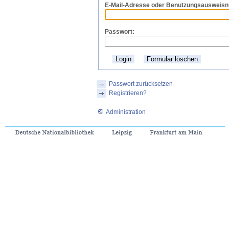
E-Mail-Adresse oder
B
enutzungsausweis
P
asswort:
Passwort zurücksetzen
Registrieren?
Administration