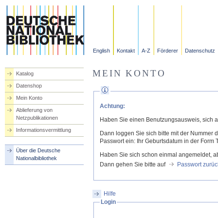
English
Kontakt
A-Z
Förderer
Datenschutz
MEIN KONTO
Katalog
Datenshop
Mein Konto
Achtung:
Ablieferung von
Netzpublikationen
Haben Sie einen Benutzungsausweis, sich a
Informationsvermittlung
Dann loggen Sie sich bitte mit der Nummer
Passwort ein: Ihr Geburtsdatum in der Form
Über die Deutsche
Haben Sie sich schon einmal angemeldet, a
Nationalbibliothek
Dann gehen Sie bitte auf
Passwort zurüc
Hilfe
Login